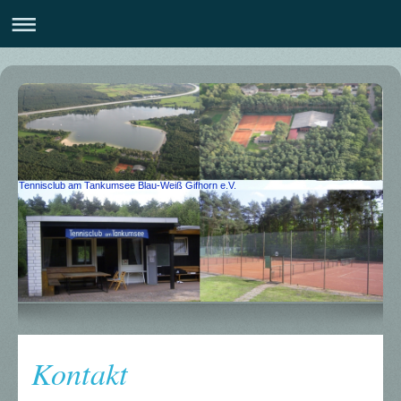
Tennisclub am Tankumsee Blau-Weiß Gifhorn e.V.
Kontakt