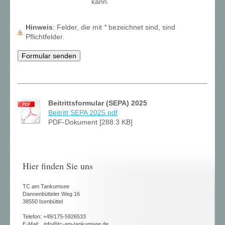
kann.
Hinweis
: Felder, die mit
*
bezeichnet sind, sind
Pflichtfelder.
Beitrittsformular (SEPA) 2025
Beitritt SEPA 2025.pdf
PDF-Dokument [288.3 KB]
Hier finden Sie uns
TC am Tankumsee
Dannenbütteler Weg 16
38550 Isenbüttel
Telefon: +49/175-5926533
E-Mail: info@tc-am-tankumsee.de