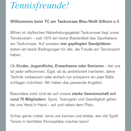
Tennisfreunde!
Willkommen beim TC am Tankumsee Blau-Weiß Gifhorn e.V.
Mitten im idyllischen Naherholungsgebiet Tankumsee liegt unser
Tennisverein – seit 1970 ein fester Bestandteil des Sportlebens
am Tankumsee. Auf unseren
vier gepflegten Sandplätzen
bieten wir beste Bedingungen für alle, die Freude am Tennissport
haben.
Ob
Kinder, Jugendliche, Erwachsene oder Senioren
– bei uns
ist jeder willkommen. Egal, ob du ambitioniert trainieren, deine
Technik verbessern oder einfach nur entspannt ein paar Bälle
schlagen möchtest: Wir haben das passende Angebot.
Besonders stolz sind wir auf unsere
starke Gemeinschaft mit
rund 70 Mitgliedern
. Sport, Teamgeist und Geselligkeit gehen
bei uns Hand in Hand – auf und neben dem Platz.
Schau gerne vorbei, lerne uns kennen und erlebe, wie viel Spaß
Tennis in familiärer Atmosphäre machen kann!